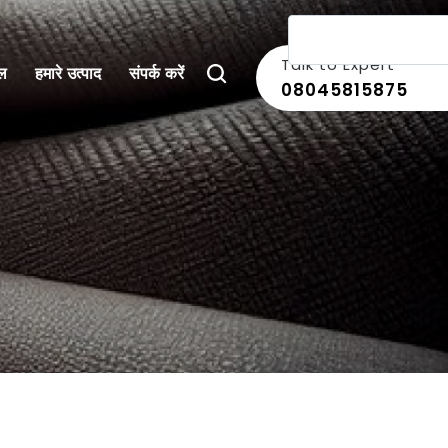
भाषा बदलें
Talk to Expert
इल
हमारे उत्पाद
संपर्क करें
08045815875