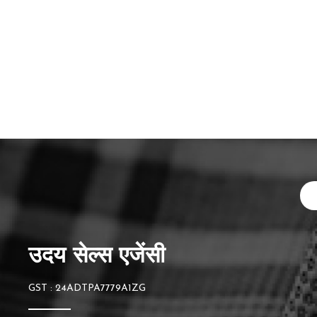
उदय सेल्स एजेंसी
GST : 24ADTPA7779A1ZG