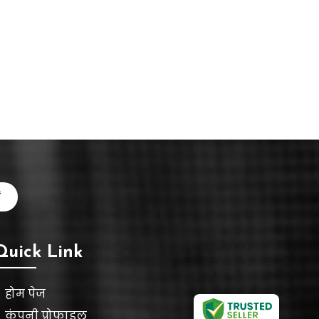
Quick Link
होम पेज
कंपनी प्रोफाइल