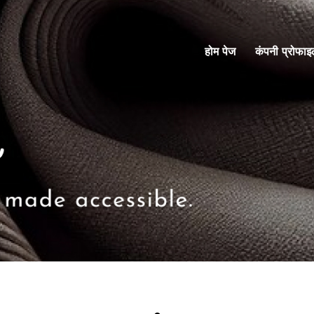
होम पेज
कंपनी प्रोफा